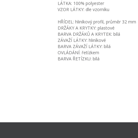
LÁTKA: 100% polyester
VZOR LÁTKY: dle vzorníku
HŘÍDEL: hliníkový profil, průměr 32 mm
DRŽÁKY A KRYTKY: plastové
BARVA DRŽÁKŮ A KRYTEK: bílá
ZÁVAŽÍ LÁTKY: hliníkové
BARVA ZÁVAŽÍ LÁTKY: bílá
OVLÁDÁNÍ: řetízkem
BARVA ŘETÍZKU: bílá