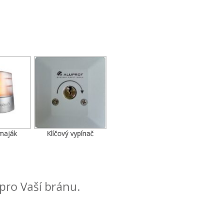
 maják
Klíčový vypínač
pro Vaší bránu.