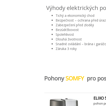
Výhody elektrických p
Tichý a ekonomický chod
Bezpečnost – ochrana před úra
Zabezpečení před zloději
Bezúdržbovost
Spolehlivost
Dlouhá životnost
Snadné ovládání – brána i garáž
Záruka 3 roky
Pohony
SOMFY
pro pos
ELIXO 
pohon pr