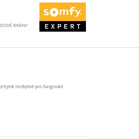
DAT
ZDOVÉ BRÁNY
mozřejmě nezbytné pro fungování