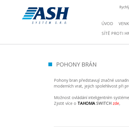
Rychl
ÚVOD
VENK
SÍTĚ PROTI 
POHONY BRÁN
Pohony bran představují značné usnadně
moderních vrat, jejich spolehlivost při 
Možnost ovládání inteligentním systém
Zjistit více o
TAHOMA
SWITCH
zde
,