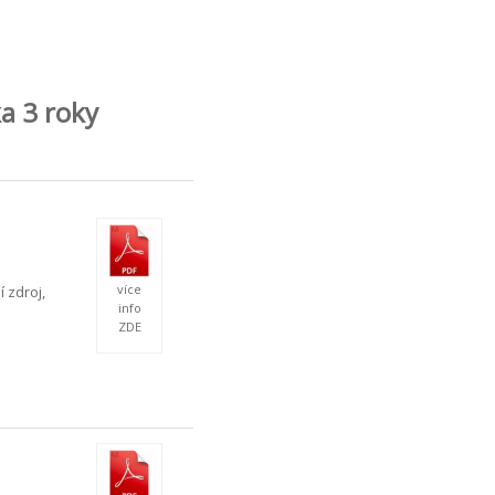
a 3 roky
více
í zdroj,
info
ZDE