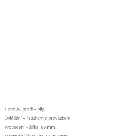
Horní AL profil – bílý.
Ovládání – řetízkem a provázkem
Provedení – šířka 89 mm