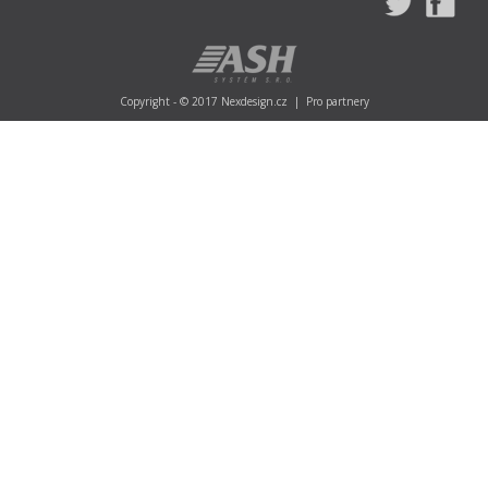
Copyright - © 2017
Nexdesign.cz
|
Pro partnery