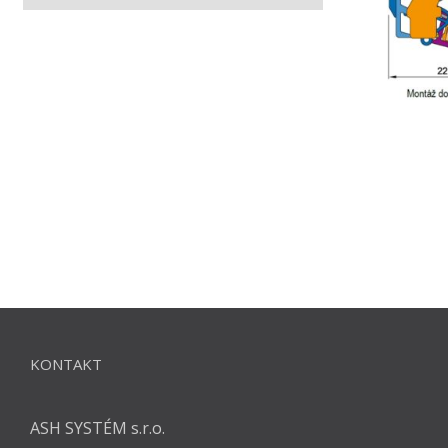
KONTAKT
ASH SYSTÉM s.r.o.