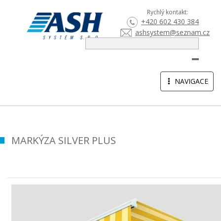
Rychlý kontakt:
+420 602 430 384
ashsystem@seznam.cz
HLEDA
TOGGLE
NAVIGACE
NAVIGATION
MARKÝZA SILVER PLUS