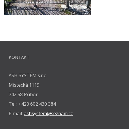
KONTAKT
ASH SYSTÉM s.r.o.
Místecká 1119
742 58 Příbor
Tel.: +420 602 430 384
E-mail:
ashsystem@seznam.cz